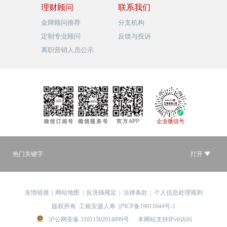
理财顾问
联系我们
金牌顾问推荐
分支机构
定制专业顾问
反馈与投诉
离职营销人员公示
品牌视觉形象
企业微信号
热门关键字
打开
友情链接
|
网站地图
|
反洗钱规定
|
法律条款
|
个人信息处理规则
版权所有
工银安盛人寿
沪ICP备19011644号-1
沪公网安备 31011502014899号
本网站支持IPv6访问