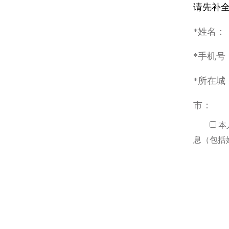
请先补
*姓名：
*手机号
*所在城
市：
本
息（包括