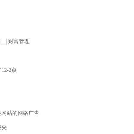
财富管理
12-2点
他网站的网络广告
藏夹