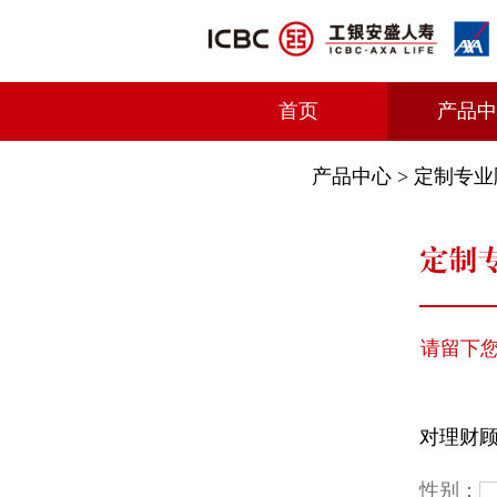
首页
产品
产品中心
> 定制专
定制
请留下
对理财
性别：