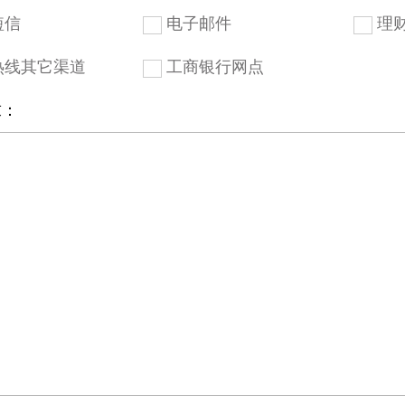
短信
电子邮件
理
热线其它渠道
工商银行网点
求：