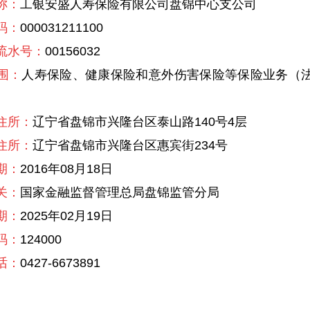
称：
工银安盛人寿保险有限公司盘锦中心支公司
码：
000031211100
水号：
00156032
围：
人寿保险、健康保险和意外伤害保险等保险业务（
所：
辽宁省盘锦市兴隆台区泰山路140号4层
所：
辽宁省盘锦市兴隆台区惠宾街234号
期：
2016年08月18日
关：
国家金融监督管理总局盘锦监管分局
期：
2025年02月19日
码：
124000
话：
0427-6673891