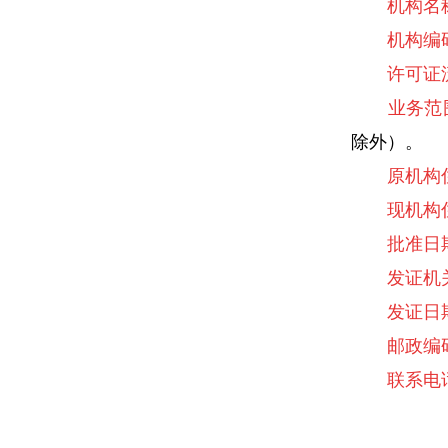
机构名
机构编
许可证流
业务范
除外）。
原机构住
现机构住
批准日
发证机
发证日
邮政编
联系电