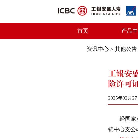
首页
产品
资讯中心
>
其他公告
工银安
险许可
2025年02月2
经国家金
锦中心支公