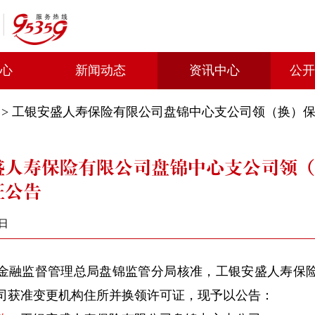
中心
新闻动态
资讯中心
公开
>
工银安盛人寿保险有限公司盘锦中心支公司领（换）
盛人寿保险有限公司盘锦中心支公司领
证公告
7日
融监督管理总局盘锦监管分局核准，工银安盛人寿保险
司获准变更机构住所并换领许可证，现予以公告：